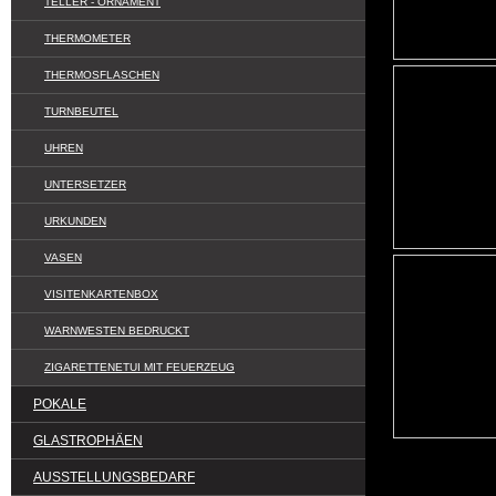
TELLER - ORNAMENT
THERMOMETER
THERMOSFLASCHEN
TURNBEUTEL
UHREN
UNTERSETZER
URKUNDEN
VASEN
VISITENKARTENBOX
WARNWESTEN BEDRUCKT
ZIGARETTENETUI MIT FEUERZEUG
POKALE
GLASTROPHÄEN
AUSSTELLUNGSBEDARF