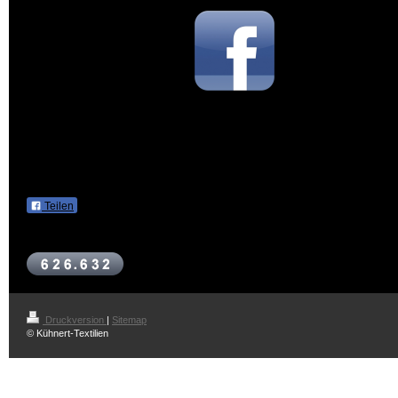
Folgen Sie uns auch auf
Facebook
Teilen
Druckversion
|
Sitemap
© Kühnert-Textilien