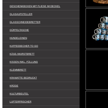
GESCHENKBOXEN MIT FLIESE IM DECKEL
GLASAUFSTELLER
GLASSCHNEIDEBRETTER
GÜRTELTASCHE
HUNDELEINEN
KAFFEEBECHER TO GO
KÄSE-/WURSTBRETT
KISSEN INKL. FÜLLUNG
KLEMMBRETT
KRAWATTE BEDRUCKT
KRÜGE
KULTURBEUTEL
LUFTERFRISCHER