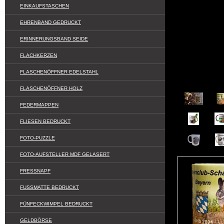
EINKAUFSTASCHEN
EHRENBAND GEDRUCKT
ERINNERUNGSBAND SEIDE
FLACHKERZEN
FLASCHENÖFFNER EDELSTAHL
FLASCHENÖFFNER HOLZ
FEDERMAPPEN
FLIESEN BEDRUCKT
FOTO-PUZZLE
FOTO-AUFSTELLER MDF GELASERT
FRESSNAPF
FUSSMATTE BEDRUCKT
FÜNFECKWIMPEL BEDRUCKT
GELDBÖRSE