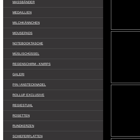
MASSBÄNDER
MEDAILLIEN
MILCHKÄNNCHEN
MOUSEPADS
NOTEBOOKTASCHE
MÜSLISCHÜSSEL
REGENSCHIRM - KNIRPS
GALERI
PIN / ANSTECKNADEL
ROLLUP EXCLUSIVE
REGIESTUHL
ROSETTEN
RUNDKERZEN
SCHIEFERPLATTEN