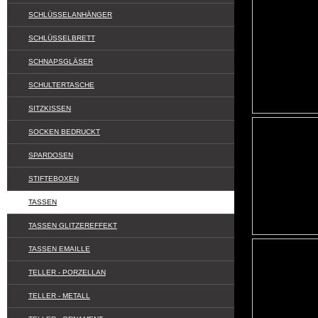
SCHLÜSSELANHÄNGER
SCHLÜSSELBRETT
SCHNAPSGLÄSER
SCHULTERTASCHE
SITZKISSEN
SOCKEN BEDRUCKT
SPARDOSEN
STIFTEBOXEN
TASSEN
TASSEN GLITZEREFFEKT
TASSEN EMAILLE
TELLER - PORZELLAN
TELLER - METALL