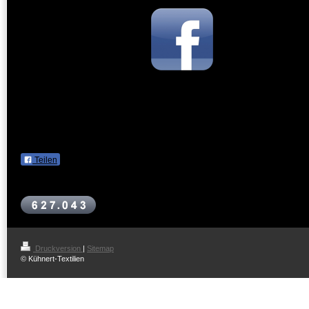
Folgen Sie uns auch auf
Facebook
Teilen
Druckversion
|
Sitemap
© Kühnert-Textilien