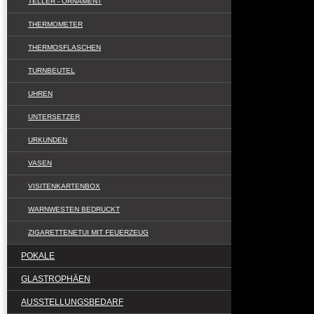
TELLER - ORNAMENT
THERMOMETER
THERMOSFLASCHEN
TURNBEUTEL
UHREN
UNTERSETZER
URKUNDEN
VASEN
VISITENKARTENBOX
WARNWESTEN BEDRUCKT
ZIGARETTENETUI MIT FEUERZEUG
POKALE
GLASTROPHÄEN
AUSSTELLUNGSBEDARF