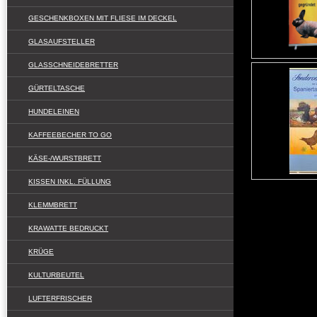
GESCHENKBOXEN MIT FLIESE IM DECKEL
GLASAUFSTELLER
GLASSCHNEIDEBRETTER
GÜRTELTASCHE
HUNDELEINEN
KAFFEEBECHER TO GO
KÄSE-/WURSTBRETT
KISSEN INKL. FÜLLUNG
KLEMMBRETT
KRAWATTE BEDRUCKT
KRÜGE
KULTURBEUTEL
LUFTERFRISCHER