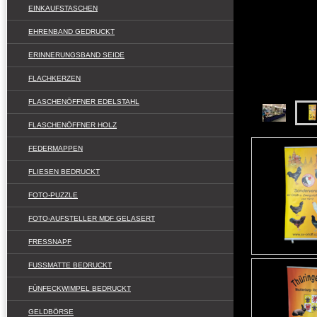
EINKAUFSTASCHEN
EHRENBAND GEDRUCKT
ERINNERUNGSBAND SEIDE
FLACHKERZEN
FLASCHENÖFFNER EDELSTAHL
FLASCHENÖFFNER HOLZ
FEDERMAPPEN
FLIESEN BEDRUCKT
FOTO-PUZZLE
FOTO-AUFSTELLER MDF GELASERT
FRESSNAPF
FUSSMATTE BEDRUCKT
FÜNFECKWIMPEL BEDRUCKT
GELDBÖRSE