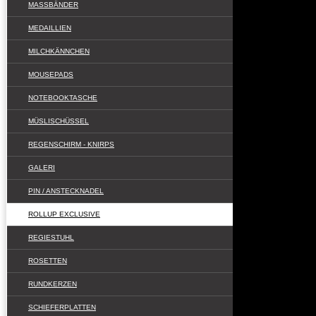
MASSBÄNDER
MEDAILLIEN
MILCHKÄNNCHEN
MOUSEPADS
NOTEBOOKTASCHE
MÜSLISCHÜSSEL
REGENSCHIRM - KNIRPS
GALERI
PIN / ANSTECKNADEL
ROLLUP EXCLUSIVE
REGIESTUHL
ROSETTEN
RUNDKERZEN
SCHIEFERPLATTEN