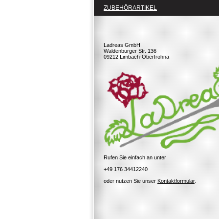
ZUBEHÖRARTIKEL
Ladreas GmbH
Waldenburger Str. 136
09212 Limbach-Oberfrohna
Rufen Sie einfach an unter
+49 176 34412240
oder nutzen Sie unser
Kontaktformular
.