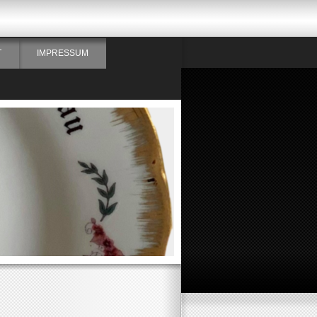
T
IMPRESSUM