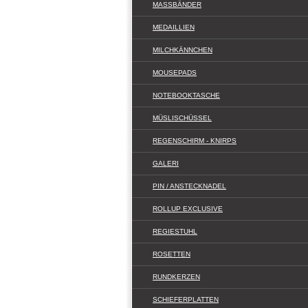
MASSBÄNDER
MEDAILLIEN
MILCHKÄNNCHEN
MOUSEPADS
NOTEBOOKTASCHE
MÜSLISCHÜSSEL
REGENSCHIRM - KNIRPS
GALERI
PIN / ANSTECKNADEL
ROLLUP EXCLUSIVE
REGIESTUHL
ROSETTEN
RUNDKERZEN
SCHIEFERPLATTEN