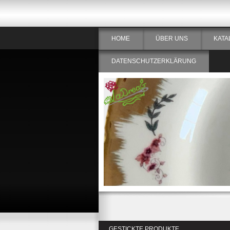
HOME
ÜBER UNS
KATA
DATENSCHUTZERKLÄRUNG
GESTICKTE PRODUKTE