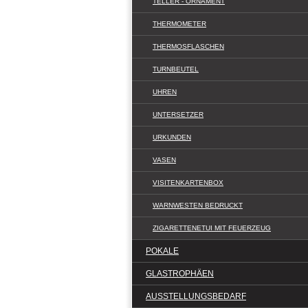
TELLER - ORNAMENT
THERMOMETER
THERMOSFLASCHEN
TURNBEUTEL
UHREN
UNTERSETZER
URKUNDEN
VASEN
VISITENKARTENBOX
WARNWESTEN BEDRUCKT
ZIGARETTENETUI MIT FEUERZEUG
POKALE
GLASTROPHÄEN
AUSSTELLUNGSBEDARF