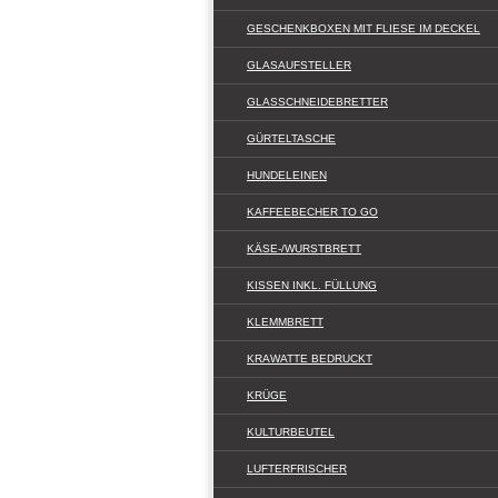
GESCHENKBOXEN MIT FLIESE IM DECKEL
GLASAUFSTELLER
GLASSCHNEIDEBRETTER
GÜRTELTASCHE
HUNDELEINEN
KAFFEEBECHER TO GO
KÄSE-/WURSTBRETT
KISSEN INKL. FÜLLUNG
KLEMMBRETT
KRAWATTE BEDRUCKT
KRÜGE
KULTURBEUTEL
LUFTERFRISCHER