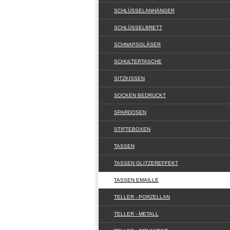
SCHLÜSSELANHÄNGER
SCHLÜSSELBRETT
SCHNAPSGLÄSER
SCHULTERTASCHE
SITZKISSEN
SOCKEN BEDRUCKT
SPARDOSEN
STIFTEBOXEN
TASSEN
TASSEN GLITZEREFFEKT
TASSEN EMAILLE
TELLER - PORZELLAN
TELLER - METALL