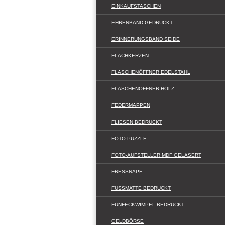
EINKAUFSTASCHEN
EHRENBAND GEDRUCKT
ERINNERUNGSBAND SEIDE
FLACHKERZEN
FLASCHENÖFFNER EDELSTAHL
FLASCHENÖFFNER HOLZ
FEDERMAPPEN
FLIESEN BEDRUCKT
FOTO-PUZZLE
FOTO-AUFSTELLER MDF GELASERT
FRESSNAPF
FUSSMATTE BEDRUCKT
FÜNFECKWIMPEL BEDRUCKT
GELDBÖRSE