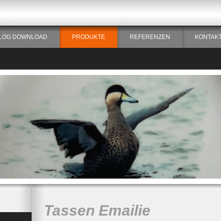
LOG DOWNLOAD
PRODUKTE
REFERENZEN
KONTAK
Tassen Emailie