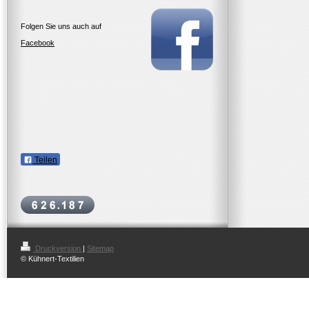
Folgen Sie uns auch auf
Facebook
Teilen
Druckversion
|
Sitemap
© Kühnert-Textilien