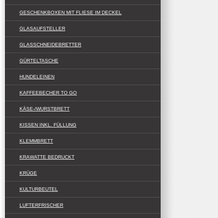
GESCHENKBOXEN MIT FLIESE IM DECKEL
GLASAUFSTELLER
GLASSCHNEIDEBRETTER
GÜRTELTASCHE
HUNDELEINEN
KAFFEEBECHER TO GO
KÄSE-/WURSTBRETT
KISSEN INKL. FÜLLUNG
KLEMMBRETT
KRAWATTE BEDRUCKT
KRÜGE
KULTURBEUTEL
LUFTERFRISCHER