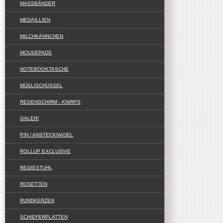
MASSBÄNDER
MEDAILLIEN
MILCHKÄNNCHEN
MOUSEPADS
NOTEBOOKTASCHE
MÜSLISCHÜSSEL
REGENSCHIRM - KNIRPS
GALERI
PIN / ANSTECKNADEL
ROLLUP EXCLUSIVE
REGIESTUHL
ROSETTEN
RUNDKERZEN
SCHIEFERPLATTEN