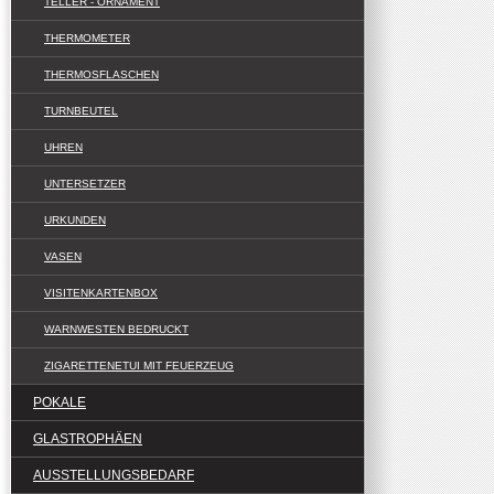
TELLER - ORNAMENT
THERMOMETER
THERMOSFLASCHEN
TURNBEUTEL
UHREN
UNTERSETZER
URKUNDEN
VASEN
VISITENKARTENBOX
WARNWESTEN BEDRUCKT
ZIGARETTENETUI MIT FEUERZEUG
POKALE
GLASTROPHÄEN
AUSSTELLUNGSBEDARF