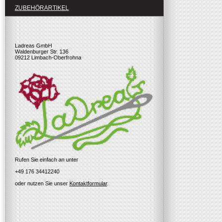
ZUBEHÖRARTIKEL
Ladreas GmbH
Waldenburger Str. 136
09212 Limbach-Oberfrohna
Rufen Sie einfach an unter
+49 176 34412240
oder nutzen Sie unser
Kontaktformular
.