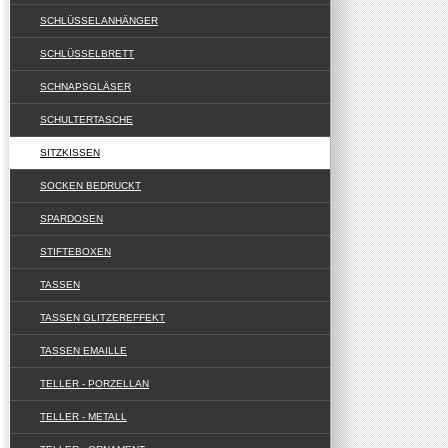
SCHLÜSSELANHÄNGER
SCHLÜSSELBRETT
SCHNAPSGLÄSER
SCHULTERTASCHE
SITZKISSEN
SOCKEN BEDRUCKT
SPARDOSEN
STIFTEBOXEN
TASSEN
TASSEN GLITZEREFFEKT
TASSEN EMAILLE
TELLER - PORZELLAN
TELLER - METALL