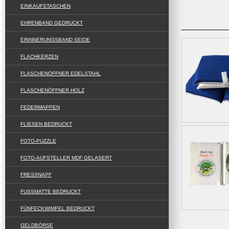
EINKAUFSTASCHEN
EHRENBAND GEDRUCKT
ERINNERUNGSBAND SEIDE
FLACHKERZEN
FLASCHENÖFFNER EDELSTAHL
FLASCHENÖFFNER HOLZ
FEDERMAPPEN
FLIESEN BEDRUCKT
FOTO-PUZZLE
FOTO-AUFSTELLER MDF GELASERT
FRESSNAPF
FUSSMATTE BEDRUCKT
FÜNFECKWIMPEL BEDRUCKT
GELDBÖRSE