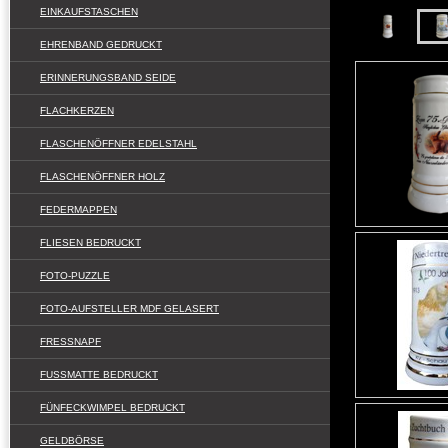
EINKAUFSTASCHEN
EHRENBAND GEDRUCKT
ERINNERUNGSBAND SEIDE
FLACHKERZEN
FLASCHENÖFFNER EDELSTAHL
FLASCHENÖFFNER HOLZ
FEDERMAPPEN
FLIESEN BEDRUCKT
FOTO-PUZZLE
FOTO-AUFSTELLER MDF GELASERT
FRESSNAPF
FUSSMATTE BEDRUCKT
FÜNFECKWIMPEL BEDRUCKT
GELDBÖRSE