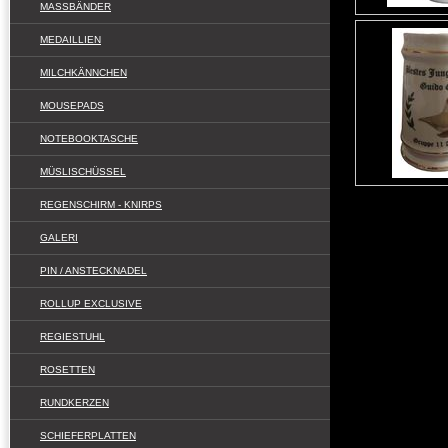
MASSBÄNDER
MEDAILLIEN
MILCHKÄNNCHEN
MOUSEPADS
NOTEBOOKTASCHE
MÜSLISCHÜSSEL
REGENSCHIRM - KNIRPS
GALERI
PIN / ANSTECKNADEL
ROLLUP EXCLUSIVE
REGIESTUHL
ROSETTEN
RUNDKERZEN
SCHIEFERPLATTEN