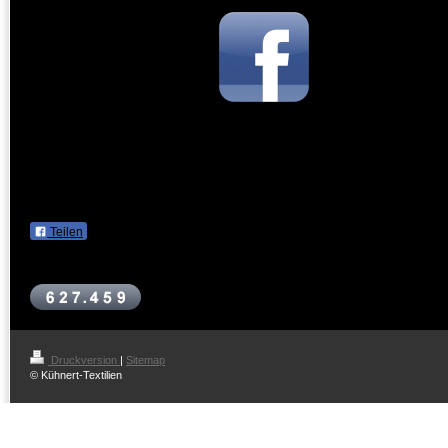
Folgen Sie uns auch auf
Facebook
Teilen
Druckversion
|
Sitemap
© Kühnert-Textilien