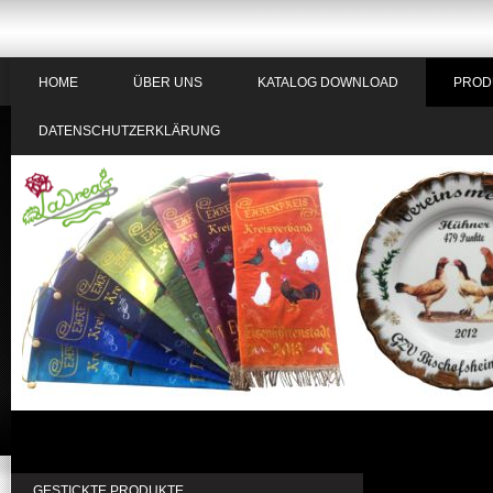
HOME
ÜBER UNS
KATALOG DOWNLOAD
PROD
DATENSCHUTZERKLÄRUNG
Unsere Bierkrü
GESTICKTE PRODUKTE