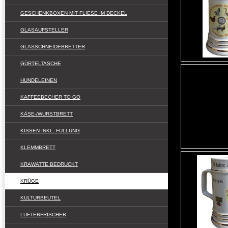
GESCHENKBOXEN MIT FLIESE IM DECKEL
GLASAUFSTELLER
GLASSCHNEIDEBRETTER
GÜRTELTASCHE
HUNDELEINEN
KAFFEEBECHER TO GO
KÄSE-/WURSTBRETT
KISSEN INKL. FÜLLUNG
KLEMMBRETT
KRAWATTE BEDRUCKT
KRÜGE
KULTURBEUTEL
LUFTERFRISCHER