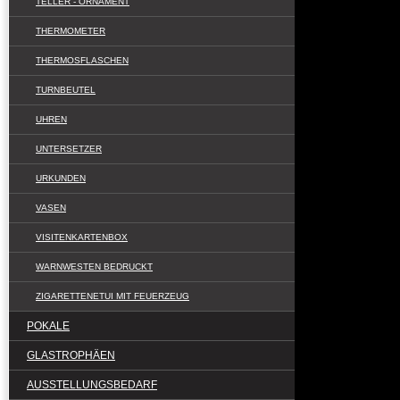
TELLER - ORNAMENT
THERMOMETER
THERMOSFLASCHEN
TURNBEUTEL
UHREN
UNTERSETZER
URKUNDEN
VASEN
VISITENKARTENBOX
WARNWESTEN BEDRUCKT
ZIGARETTENETUI MIT FEUERZEUG
POKALE
GLASTROPHÄEN
AUSSTELLUNGSBEDARF