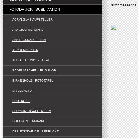
Durchmesser ca 
FOTODRUCK / SUBLIMATION
ACRYLGLAS-AUFSTELLER
AIDA ZÜCHTERBAND
ANSTECKNADEL / PIN
ASCHENBECHER
AUSSTELLUNGSPLAKATE
BADELATSCHEN / FLIP-FLOP
BIRKENHOLZ - FOTOTAFEL
BRILLENETUI
BROTDOSE
CHROMALUX-ALUTAFELN
DOKUMENTENMAPPE
DREIECKSWIMPEL BEDRUCKT