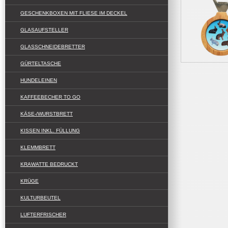
GESCHENKBOXEN MIT FLIESE IM DECKEL
GLASAUFSTELLER
GLASSCHNEIDEBRETTER
GÜRTELTASCHE
HUNDELEINEN
KAFFEEBECHER TO GO
KÄSE-/WURSTBRETT
KISSEN INKL. FÜLLUNG
KLEMMBRETT
KRAWATTE BEDRUCKT
KRÜGE
KULTURBEUTEL
LUFTERFRISCHER