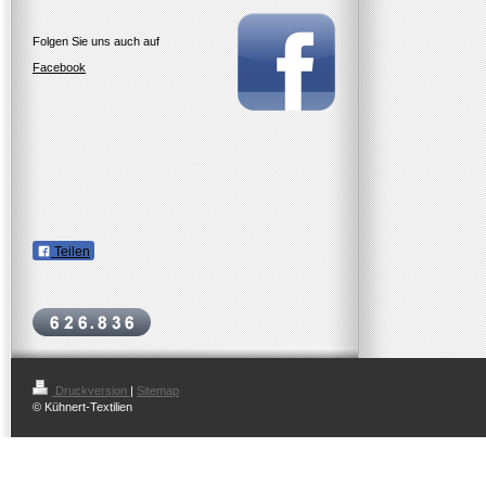
Folgen Sie uns auch auf
Facebook
Teilen
Druckversion
|
Sitemap
© Kühnert-Textilien