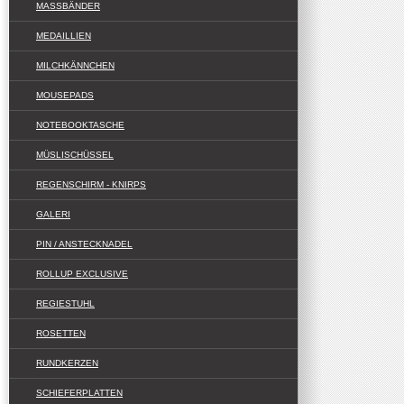
MASSBÄNDER
MEDAILLIEN
MILCHKÄNNCHEN
MOUSEPADS
NOTEBOOKTASCHE
MÜSLISCHÜSSEL
REGENSCHIRM - KNIRPS
GALERI
PIN / ANSTECKNADEL
ROLLUP EXCLUSIVE
REGIESTUHL
ROSETTEN
RUNDKERZEN
SCHIEFERPLATTEN