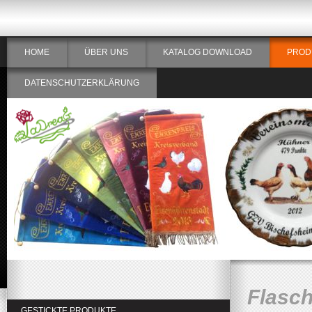
HOME
ÜBER UNS
KATALOG DOWNLOAD
PROD
DATENSCHUTZERKLÄRUNG
Flasch
GESTICKTE PRODUKTE