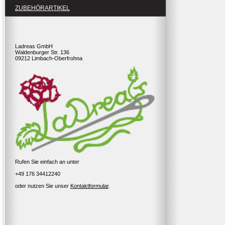
ZUBEHÖRARTIKEL
Ladreas GmbH
Waldenburger Str. 136
09212 Limbach-Oberfrohna
Rufen Sie einfach an unter
+49 176 34412240
oder nutzen Sie unser
Kontaktformular
.