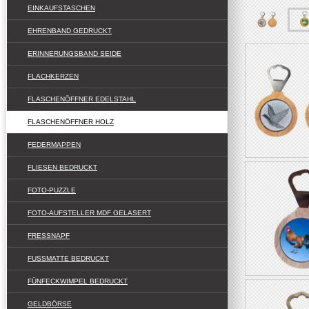
EINKAUFSTASCHEN
EHRENBAND GEDRUCKT
ERINNERUNGSBAND SEIDE
FLACHKERZEN
FLASCHENÖFFNER EDELSTAHL
FLASCHENÖFFNER HOLZ
FEDERMAPPEN
FLIESEN BEDRUCKT
FOTO-PUZZLE
FOTO-AUFSTELLER MDF GELASERT
FRESSNAPF
FUSSMATTE BEDRUCKT
FÜNFECKWIMPEL BEDRUCKT
GELDBÖRSE