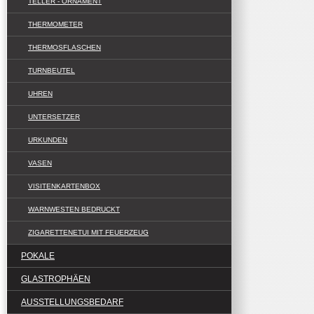
TELLER - ORNAMENT
THERMOMETER
THERMOSFLASCHEN
TURNBEUTEL
UHREN
UNTERSETZER
URKUNDEN
VASEN
VISITENKARTENBOX
WARNWESTEN BEDRUCKT
ZIGARETTENETUI MIT FEUERZEUG
POKALE
GLASTROPHÄEN
AUSSTELLUNGSBEDARF