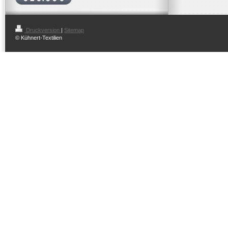
Druckversion
|
Sitemap
© Kühnert-Textilien