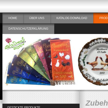
HOME
ÜBER UNS
KATALOG DOWNLOAD
PROD
DATENSCHUTZERKLÄRUNG
Zubehö
GESTICKTE PRODUKTE